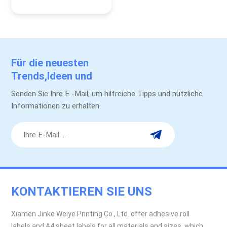
Für die neuesten
Trends,Ideen und
Werbeaktionen.
Senden Sie Ihre E -Mail, um hilfreiche Tipps und nützliche
Informationen zu erhalten.
KONTAKTIEREN SIE UNS
Xiamen Jinke Weiye Printing Co., Ltd. offer adhesive roll
labels and A4 sheet labels for all materials and sizes, which