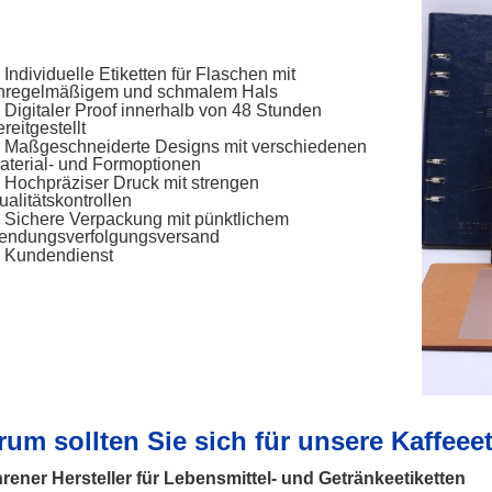
Individuelle Etiketten für Flaschen mit
nregelmäßigem und schmalem Hals
Digitaler Proof innerhalb von 48 Stunden
reitgestellt
Maßgeschneiderte Designs mit verschiedenen
aterial- und Formoptionen
Hochpräziser Druck mit strengen
ualitätskontrollen
Sichere Verpackung mit pünktlichem
endungsverfolgungsversand
Kundendienst
um sollten Sie sich für unsere Kaffeee
rener Hersteller für Lebensmittel- und Getränkeetiketten