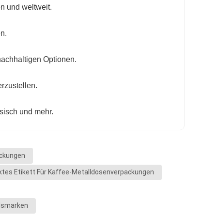
n und weltweit.
n.
nachhaltigen Optionen.
rzustellen.
esisch und mehr.
ackungen
ucktes Etikett Für Kaffee-Metalldosenverpackungen
elsmarken