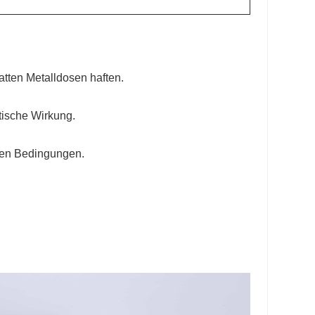
tten Metalldosen haften.
tische Wirkung.
hten Bedingungen.