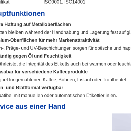
ifikat
ISO9001, ISO14001
uptfunktionen
ke Haftung auf Metalloberflächen
tten bleiben während der Handhabung und Lagerung fest auf gla
ium-Oberflächen für mehr Markenattraktivität
n-, Präge- und UV-Beschichtungen sorgen für optische und hap
ändig gegen Öl und Feuchtigkeit
rleistet die Integrität des Etiketts auch bei warmen oder feuc
ssbar für verschiedene Kaffeeprodukte
net für gemahlenen Kaffee, Bohnen, Instant oder Tropfbeutel.
en- und Blattformat verfügbar
tibel mit manuellen oder automatischen Etikettierlinien.
vice aus einer Hand