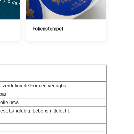
Folienstempel
utzerdefinierte Formen verfügbar
bar
olie usw.
fest, Langlebig, Lebensmittelecht