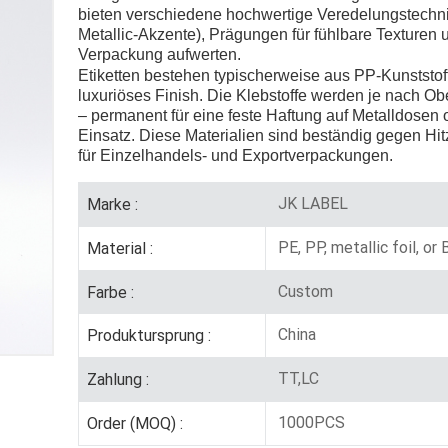
bieten verschiedene hochwertige Veredelungstechni
Metallic-Akzente), Prägungen für fühlbare Texturen 
Verpackung aufwerten.
Etiketten bestehen typischerweise aus PP-Kunststoff
luxuriöses Finish. Die Klebstoffe werden je nach
– permanent für eine feste Haftung auf Metalldose
Einsatz. Diese Materialien sind beständig gegen Hit
für Einzelhandels- und Exportverpackungen.
JK LABEL
Marke :
PE, PP, metallic foil, or
Material :
Custom
Farbe :
China
Produktursprung :
TT,LC
Zahlung :
1000PCS
Order (MOQ) :