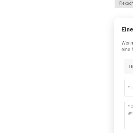
Flexod
Eine
Wenn 
eine 
Th