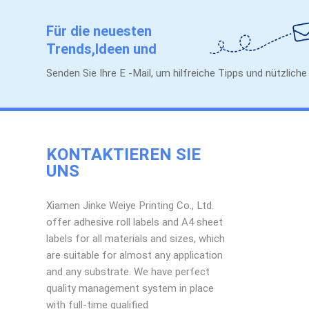
Für die neuesten
Trends,Ideen und
Werbeaktionen.
Senden Sie Ihre E -Mail, um hilfreiche Tipps und nützlich
KONTAKTIEREN SIE
UNS
Xiamen Jinke Weiye Printing Co., Ltd.
offer adhesive roll labels and A4 sheet
labels for all materials and sizes, which
are suitable for almost any application
and any substrate. We have perfect
quality management system in place
with full-time qualified