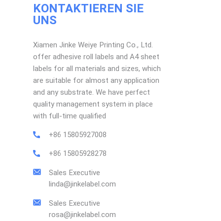
KONTAKTIEREN SIE
UNS
Xiamen Jinke Weiye Printing Co., Ltd.
offer adhesive roll labels and A4 sheet
labels for all materials and sizes, which
are suitable for almost any application
and any substrate. We have perfect
quality management system in place
with full-time qualified
+86 15805927008
+86 15805928278
Sales Executive
linda@jinkelabel.com
Sales Executive
rosa@jinkelabel.com