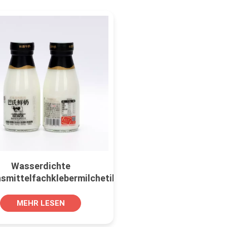
Wasserdichte
smittelfachklebermilchetiketten
MEHR LESEN