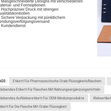
Maßgeschneiderte Designs mit verschiedenen
aterial- und Formoptionen
Hochpräziser Druck mit strengen
ualitätskontrollen
Sichere Verpackung mit pünktlichem
endungsverfolgungsversand
Kundendienst
AGS :
Etikett Für Pharmazeutische Orale Flüssigkeitsflaschen
klebendes Etikett Für Flaschen Mit Nahrungsergänzungsmitteln
klebendes Aufkleberetikett Für OEM-Medizinprodukte
Klebeetiket
ikett Für Die Flasche Mit Oraler Flüssigkeit