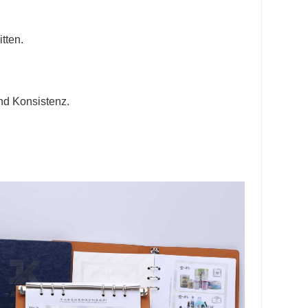
tten.
nd Konsistenz.