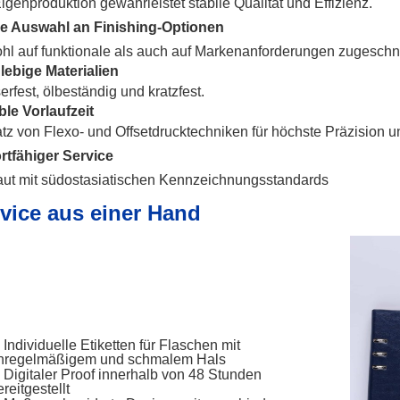
igenproduktion gewährleistet stabile Qualität und Effizienz.
e Auswahl an Finishing-Optionen
l auf funktionale als auch auf Markenanforderungen zugeschni
lebige Materialien
rfest, ölbeständig und kratzfest.
ble Vorlaufzeit
tz von Flexo- und Offsetdrucktechniken für höchste Präzision u
rtfähiger Service
aut mit südostasiatischen Kennzeichnungsstandards
vice aus einer Hand
Individuelle Etiketten für Flaschen mit
nregelmäßigem und schmalem Hals
Digitaler Proof innerhalb von 48 Stunden
reitgestellt