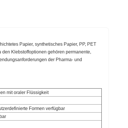
ichtetes Papier, synthetisches Papier, PP, PET
 den Klebstoffoptionen gehören permanente,
Anwendungsanforderungen der Pharma- und
en mit oraler Flüssigkeit
utzerdefinierte Formen verfügbar
bar