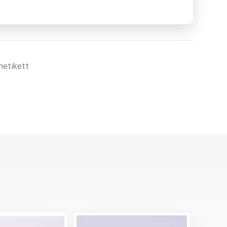
netikett