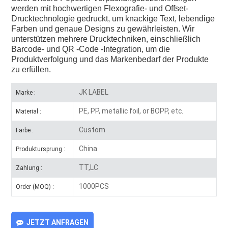
werden mit hochwertigen Flexografie- und Offset-
Drucktechnologie gedruckt, um knackige Text, lebendige
Farben und genaue Designs zu gewährleisten. Wir
unterstützen mehrere Drucktechniken, einschließlich
Barcode- und QR -Code -Integration, um die
Produktverfolgung und das Markenbedarf der Produkte
zu erfüllen.
JK LABEL
Marke :
PE, PP, metallic foil, or BOPP, etc.
Material :
Custom
Farbe :
China
Produktursprung :
TT,LC
Zahlung :
1000PCS
Order (MOQ) :
JETZT ANFRAGEN