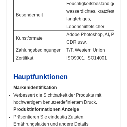
Feuchtigkeitsbeständiges,
wasserdichtes, kratzfestes,
Besonderheit
langlebiges,
Lebensmittelsicher
Adobe Photoshop,
AI, PDF,
Kunstformate
CDR usw.
Zahlungsbedingungen
T/T, Western Union
Zertifikat
ISO9001, ISO14001
Hauptfunktionen
Markenidentifikation
Verbessert die Sichtbarkeit der Produkte mit
hochwertigem benutzerdefiniertem Druck.
Produktinformationen Anzeige
Präsentieren Sie eindeutig Zutaten,
Ernährungsfakten und andere Details.