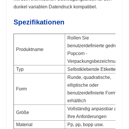
dunkel variablen Datendruck kompatibel.
Spezifikationen
Rollen Sie
benutzerdefinierte gedruckte
Produktname
Popcorn -
Verpackungsbezeichnungen
Typ
Selbstklebende Etiketten
Runde, quadratische,
elliptische oder
Form
benutzerdefinierte Formen
erhältlich
Vollständig anpassbar auf
Größe
Ihre Anforderungen
Material
Pp, pp, bopp usw.