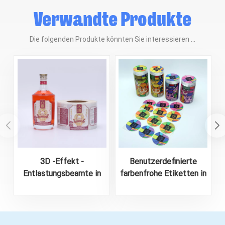
Verwandte Produkte
Die folgenden Produkte könnten Sie interessieren ...
3D -Effekt -
Benutzerdefinierte
Entlastungsbeamte in
farbenfrohe Etiketten in
Rollenform für
A4 -Blatt für
Spirituosenflasche
Lebensmittelverpackungen