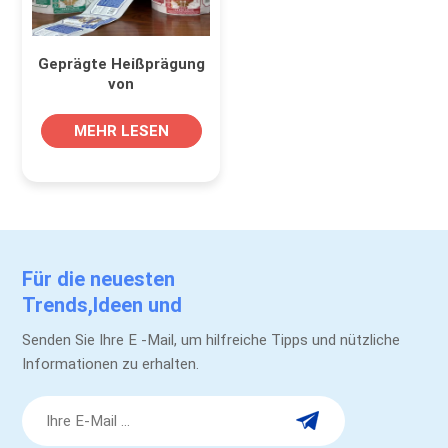
Geprägte Heißprägung
von
Schnapsflaschenetiketten,
benutzerdefinierte
MEHR LESEN
Druckrollenaufkleber
Für die neuesten
Trends,Ideen und
Werbeaktionen.
Senden Sie Ihre E -Mail, um hilfreiche Tipps und nützliche
Informationen zu erhalten.