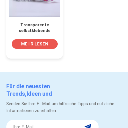
Transparente
selbstklebende
Lebensmitteletikettenrolle
für
MEHR LESEN
Pflaumenverpackungsflaschengläser
Für die neuesten
Trends,Ideen und
Werbeaktionen.
Senden Sie Ihre E -Mail, um hilfreiche Tipps und nützliche
Informationen zu erhalten.