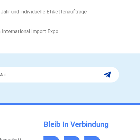
 Jahr und individuelle Etikettenaufträge
a International Import Expo
Bleib In Verbindung
henetikett