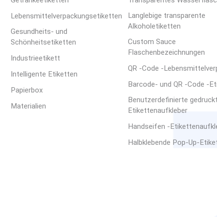
Langlebige transparente
Lebensmittelverpackungsetiketten
Alkoholetiketten
Gesundheits- und
Custom Sauce
Schönheitsetiketten
Flaschenbezeichnungen
Industrieetikett
QR -Code -Lebensmittelve
Intelligente Etiketten
Barcode- und QR -Code -Et
Papierbox
Benutzerdefinierte gedruck
Materialien
Etikettenaufkleber
Handseifen -Etikettenaufkle
Halbklebende Pop-Up-Etike