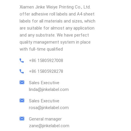
Xiamen Jinke Weiye Printing Co., Ltd.
offer adhesive roll labels and A4 sheet
labels for all materials and sizes, which
are suitable for almost any application
and any substrate. We have perfect
quality management system in place
with full-time qualified
+86 15805927008
+86 15805928278
Sales Executive
linda@jinkelabel.com
Sales Executive
rosa@jinkelabel.com
General manager
zane@jinkelabel.com