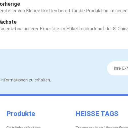
orherige
ersteller von Klebeetiketten bereit für die Produktion im neuen
ächste
räsentation unserer Expertise im Etikettendruck auf der 8. Chin
e Informationen zu erhalten.
Produkte
HEISSE TAGS
Getränkeetiketten
Transparentes Wasserflasc