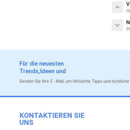
V
H
N
P
Für die neuesten
Trends,Ideen und
Werbeaktionen.
Senden Sie Ihre E -Mail, um hilfreiche Tipps und nützlich
KONTAKTIEREN SIE
UNS