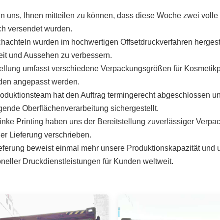
en uns, Ihnen mitteilen zu können, dass diese Woche zwei volle
ich versendet wurden.
hachteln wurden im hochwertigen Offsetdruckverfahren hergeste
eit und Aussehen zu verbessern.
ellung umfasst verschiedene Verpackungsgrößen für Kosmetikpr
den angepasst werden.
oduktionsteam hat den Auftrag termingerecht abgeschlossen u
gende Oberflächenverarbeitung sichergestellt.
Jinke Printing haben uns der Bereitstellung zuverlässiger Verp
her Lieferung verschrieben.
eferung beweist einmal mehr unsere Produktionskapazität und u
oneller Druckdienstleistungen für Kunden weltweit.