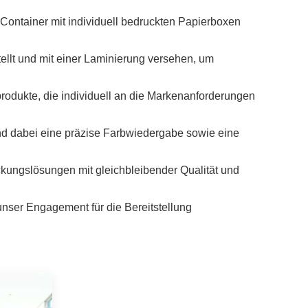
Indonesia
 Container mit individuell bedruckten Papierboxen
norwegian
llt und mit einer Laminierung versehen, um
odukte, die individuell an die Markenanforderungen
nd dabei eine präzise Farbwiedergabe sowie eine
ackungslösungen mit gleichbleibender Qualität und
nser Engagement für die Bereitstellung