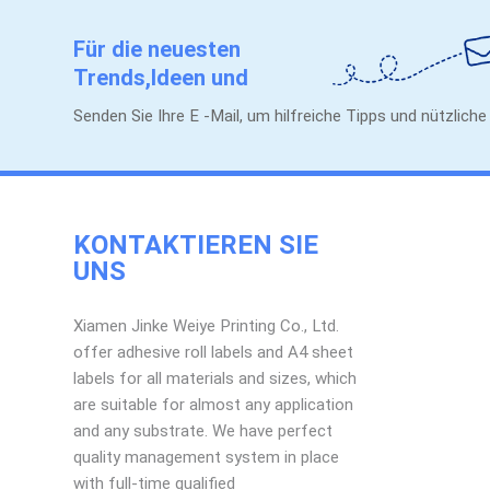
Für die neuesten
Trends,Ideen und
Werbeaktionen.
Senden Sie Ihre E -Mail, um hilfreiche Tipps und nützlich
KONTAKTIEREN SIE
UNS
Xiamen Jinke Weiye Printing Co., Ltd.
offer adhesive roll labels and A4 sheet
labels for all materials and sizes, which
are suitable for almost any application
and any substrate. We have perfect
quality management system in place
with full-time qualified